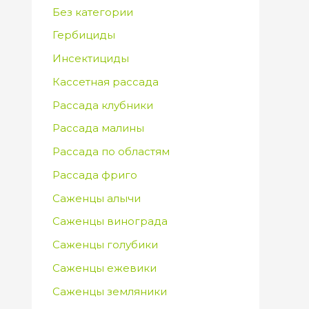
Без категории
Гербициды
Инсектициды
Кассетная рассада
Рассада клубники
Рассада малины
Рассада по областям
Рассада фриго
Саженцы алычи
Саженцы винограда
Саженцы голубики
Саженцы ежевики
Саженцы земляники