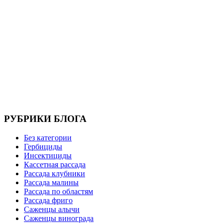
РУБРИКИ БЛОГА
Без категории
Гербициды
Инсектициды
Кассетная рассада
Рассада клубники
Рассада малины
Рассада по областям
Рассада фриго
Саженцы алычи
Саженцы винограда