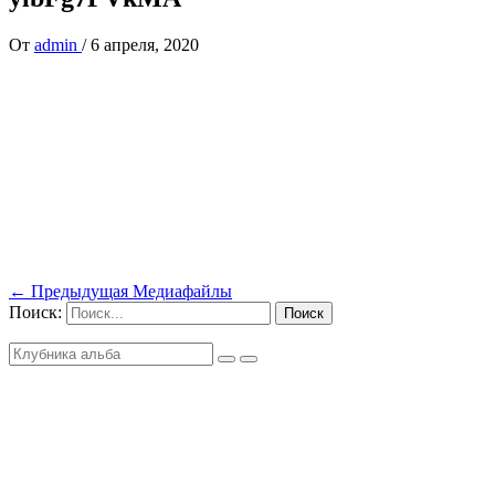
От
admin
/
6 апреля, 2020
←
Предыдущая Медиафайлы
Поиск: