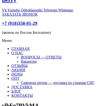
Vk
Youtube
Odnoklassniki
Telegram
Whatsapp
ЗАКАЗАТЬ ЗВОНОК
+7 (918)358-01-29
(звонок по России Бесплатно)
Меню
ГЛАВНАЯ
О НАС
ВОПРОСЫ — ОТВЕТЫ
Вакансии
ОТЗЫВЫ
АКЦИИ
ЦЕНЫ
ОПТ
Саженцы оптом — доставка по странам СНГ
ДОСТАВКА
БЛОГ
КОНТАКТЫ
ylbFg7PVkMA